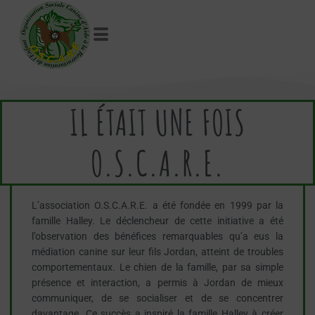
IL ÉTAIT UNE FOIS
O.S.C.A.R.E.​
L’association O.S.C.A.R.E. a été fondée en 1999 par la
famille Halley. Le déclencheur de cette initiative a été
l’observation des bénéfices remarquables qu’a eus la
médiation canine sur leur fils Jordan, atteint de troubles
comportementaux. Le chien de la famille, par sa simple
présence et interaction, a permis à Jordan de mieux
communiquer, de se socialiser et de se concentrer
davantage. Ce succès a inspiré la famille Halley à créer