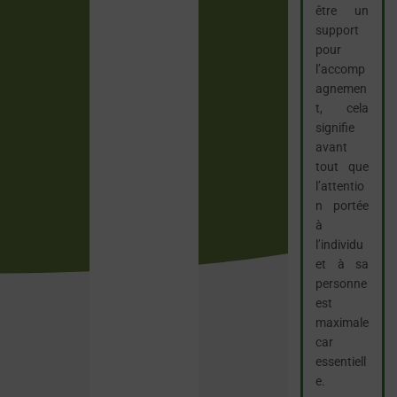
être un
support
pour
l’accomp
agnemen
t, cela
signifie
avant
tout que
l’attentio
n portée
à
l’individu
et à sa
personne
est
maximale
car
essentiell
e.