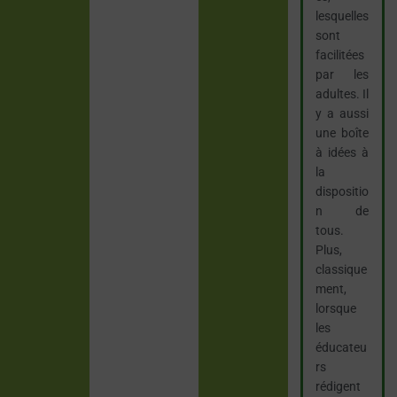
lesquelles
sont
facilitées
par les
adultes. Il
y a aussi
une boîte
à idées à
la
dispositio
n de
tous.
Plus,
classique
ment,
lorsque
les
éducateu
rs
rédigent