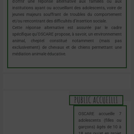
d’offrir une réponse alternative aux familles ou aux
institutions ayant ou accueillant des adolescents, voire de
jeunes majeurs souffrant de troubles du comportement
et/ou rencontrant des difficultés d’insertion sociale.
Cette réponse alternative est assurée par le cadre
spécifique qu’OSCARE propose, à savoir, un environnement
animal, cheptel constitué notamment (mais pas
exclusivement) de chevaux et de chiens permettant une
médiation animale éducative.
PUBLIC ACCUEILLI
OSCARE accueille 7
adolescents (filles ou
garçons) âgés de 10 à
18 ans ou/et en projet