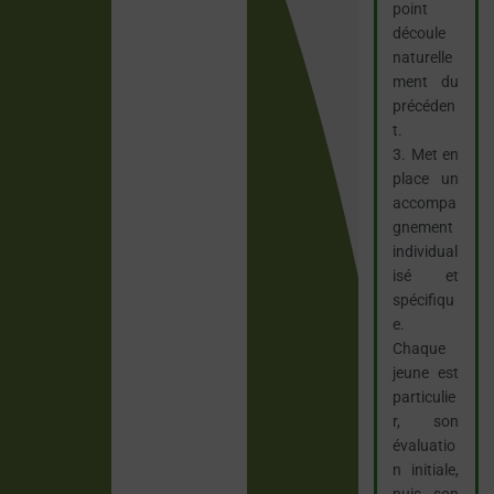
point
découle
naturelle
ment du
précéden
t.
3. Met en
place un
accompa
gnement
individual
isé et
spécifiqu
e.
Chaque
jeune est
particulie
r, son
évaluatio
n initiale,
puis son