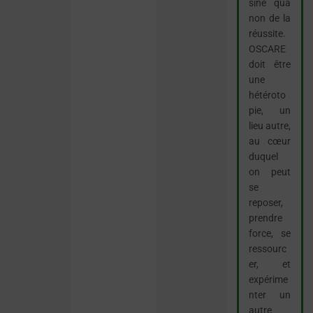
sine qua
non de la
réussite.
OSCARE
doit être
une
hétéroto
pie, un
lieu autre,
au cœur
duquel
on peut
se
reposer,
prendre
force, se
ressourc
er, et
expérime
nter un
autre