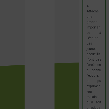
4.
Attache
une
grande
importan
ce à
l’écoute.
Les
jeunes
accueillis
n’ont pas
forcémen
t connu
l’écoute,
ni pu
exprimer
leur
malaise
qu’il soit
physique