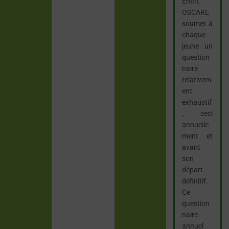
Enfin,
OSCARE
soumet à
chaque
jeune un
question
naire
relativem
ent
exhaustif
, ceci
annuelle
ment et
avant
son
départ
définitif.
Ce
question
naire
annuel