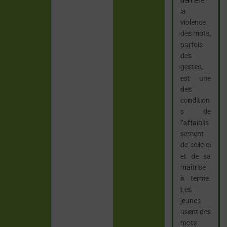
la
violence
des mots,
parfois
des
gestes,
est une
des
condition
s de
l’affaiblis
sement
de celle-ci
et de sa
maîtrise
à terme.
Les
jeunes
usent des
mots