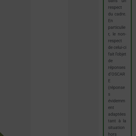
dans un
respect
du cadre.
En
particulie
r, le non-
respect
de celui-ci
fait l’objet
de
réponses
d’OSCAR
E
(réponse
s
évidemm
ent
adaptées
tant à la
situation
hors