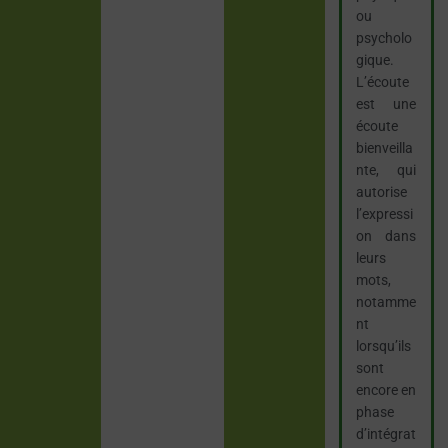
ou
psycholo
gique.
L’écoute
est une
écoute
bienveilla
nte, qui
autorise
l’expressi
on dans
leurs
mots,
notamme
nt
lorsqu’ils
sont
encore en
phase
d’intégrat