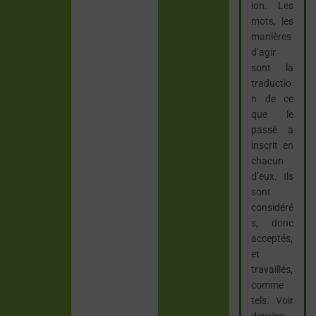
ion. Les
mots, les
manières
d’agir
sont la
traductio
n de ce
que le
passé a
inscrit en
chacun
d’eux. Ils
sont
considéré
s, donc
acceptés,
et
travaillés,
comme
tels. Voir
derrière