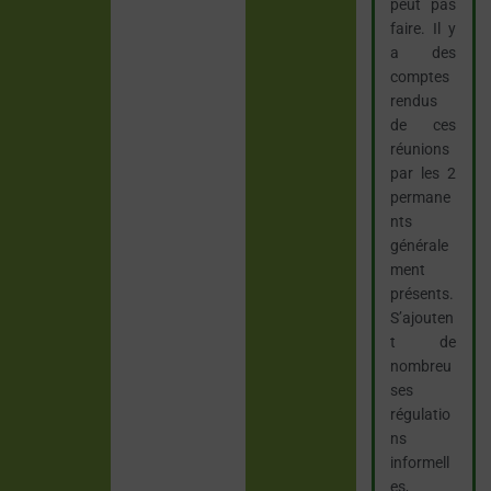
peut pas
faire. Il y
a des
comptes
rendus
de ces
réunions
par les 2
permane
nts
générale
ment
présents.
S’ajouten
t de
nombreu
ses
régulatio
ns
informell
es,