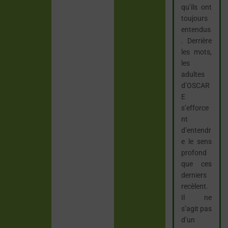
qu’ils ont
toujours
entendus
. Derrière
les mots,
les
adultes
d’OSCAR
E
s’efforce
nt
d’entendr
e le sens
profond
que ces
derniers
recèlent.
Il ne
s’agit pas
d’un