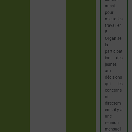
aussi,
pour
mieux les
travailler.
5.
Organise
la
participat
ion des
jeunes
aux
décisions
qui les
concerne
nt
directem
ent : il y a
une
réunion
mensuell