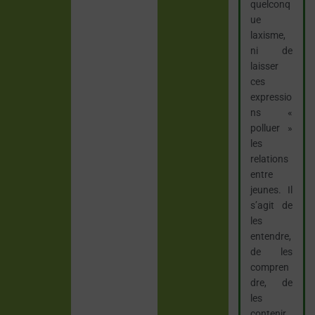
quelconq
ue
laxisme,
ni de
laisser
ces
expressio
ns «
polluer »
les
relations
entre
jeunes. Il
s’agit de
les
entendre,
de les
compren
dre, de
les
contenir