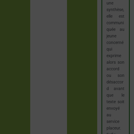
une
synthèse,
elle est
communi
quée au
jeune
concerné
qui
exprime
alors son
accord
ou son
désaccor
d avant
que le
texte soit
envoyé
au
service
placeur.