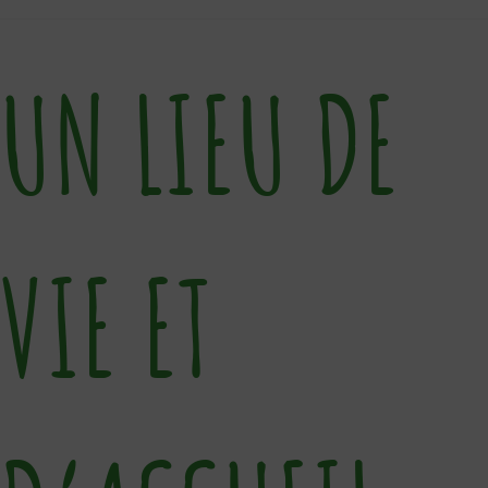
UN LIEU DE
VIE ET