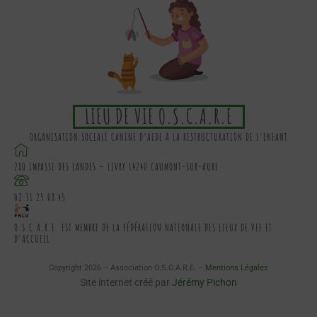
LIEU DE VIE O.S.C.A.R.E
ORGANISATION SOCIALE CANINE D’AIDE À LA RESTRUCTURATION DE L’ENFANT
280 IMPASSE DES LANDES – LIVRY 14240 CAUMONT-SUR-AURE
02 31 25 08 45
O.S.C.A.R.E. EST MEMBRE DE LA FÉDÉRATION NATIONALE DES LIEUX DE VIE ET
D'ACCUEIL
Copyright 2026 – Association O.S.C.A.R.E. –
Mentions Légales
Site internet créé par
Jérémy Pichon